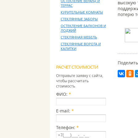
ОСТЕКЛЕНИЕ ВЕРАНД И
высокую 
ТЕРРАС
поддержи
КУРИТЕЛЬНЫЕ КОМНАТЫ
потерю т
СТЕКЛЯННЫЕ ЗАБОРЫ
ОСТЕКЛЕНИЕ БАЛКОНОВ И
ЛОДЖИЙ
СТЕКЛЯННАЯ МЕБЕЛЬ
СТЕКЛЯННЫЕ ВОРОТА И
КАЛИТКИ
Поделить
РАСЧЕТ СТОИМОСТИ
Отправьте заявку с сайта,
чтобы рассчитать
стоимость
ФИО:
*
E-mail:
*
Телефон:
*