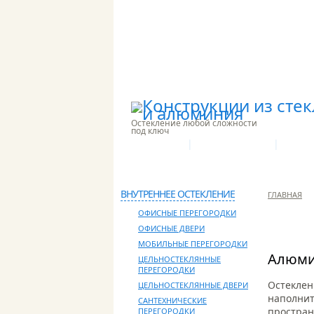
Остекление любой сложности
под ключ
|
|
О КОМПАНИИ
ПРОИЗВОДСТВО
НАШИ 
КОНТАКТЫ
ВНУТРЕННЕЕ ОСТЕКЛЕНИЕ
ГЛАВНАЯ
ОФИСНЫЕ ПЕРЕГОРОДКИ
ОФИСНЫЕ ДВЕРИ
МОБИЛЬНЫЕ ПЕРЕГОРОДКИ
Алюми
ЦЕЛЬНОСТЕКЛЯННЫЕ
ПЕРЕГОРОДКИ
Остеклен
ЦЕЛЬНОСТЕКЛЯННЫЕ ДВЕРИ
наполнит
САНТЕХНИЧЕСКИЕ
простран
ПЕРЕГОРОДКИ