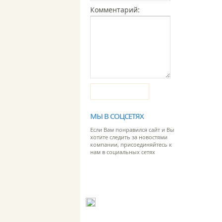
Комментарий:
Отправить
МЫ В СОЦСЕТЯХ
Если Вам понравился сайт и Вы
хотите следить за новостями
компании, присоединяйтесь к
нам в социальных сетях
Адрес: 127381, г. Москва, ул. Молодогвар