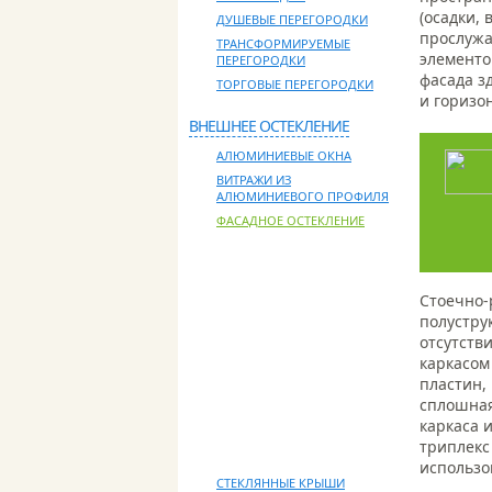
(осадки,
ДУШЕВЫЕ ПЕРЕГОРОДКИ
прослужа
ТРАНСФОРМИРУЕМЫЕ
элементо
ПЕРЕГОРОДКИ
фасада з
ТОРГОВЫЕ ПЕРЕГОРОДКИ
и горизо
ВНЕШНЕЕ ОСТЕКЛЕНИЕ
АЛЮМИНИЕВЫЕ ОКНА
ВИТРАЖИ ИЗ
АЛЮМИНИЕВОГО ПРОФИЛЯ
ФАСАДНОЕ ОСТЕКЛЕНИЕ
ТЕПЛОЕ ОСТЕКЛЕНИЕ
ХОЛОДНОЕ ОСТЕКЛЕНИЕ
Стоечно-
ФАЛЬШ-ОСТЕКЛЕНИЕ
полустру
ВИТРАЖНОЕ ОСТЕКЛЕНИЕ
отсутств
БЕЗРАМНОЕ ОСТЕКЛЕНИЕ
каркасом
ПАНОРАМНОЕ ОСТЕКЛЕНИЕ
пластин,
АЛЮМИНИЕВОЕ ОСТЕКЛЕНИЕ
сплошная
СТРУКТУРНОЕ ОСТЕКЛЕНИЕ
каркаса 
СПАЙДЕРНОЕ ОСТЕКЛЕНИЕ
триплекс
использо
СТЕКЛЯННЫЕ КРЫШИ