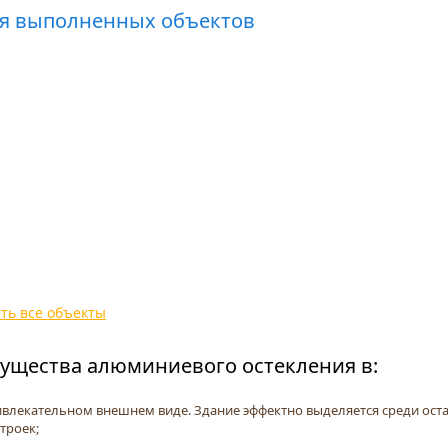
ея выполненных объектов
ть все объекты
ущества алюминиевого остекления в:
влекательном внешнем виде. Здание эффектно выделяется среди ост
троек;