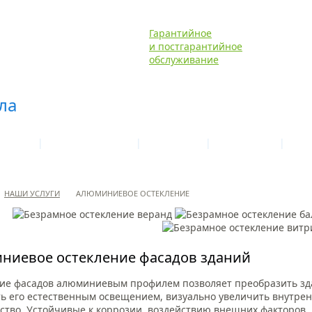
Гарантийное
и постгарантийное
обслуживание
|
|
|
|
УСЛУГИ
ГАЛЕРЕЯ ОБЪЕКТОВ
МАТЕРИАЛЫ
ТЕХНОЛОГИИ
ЦЕНЫ
НАШИ УСЛУГИ
АЛЮМИНИЕВОЕ ОСТЕКЛЕНИЕ
ниевое остекление фасадов зданий
ие фасадов алюминиевым профилем позволяет преобразить зд
ь его естественным освещением, визуально увеличить внутре
ство. Устойчивые к коррозии, воздействию внешних факторов