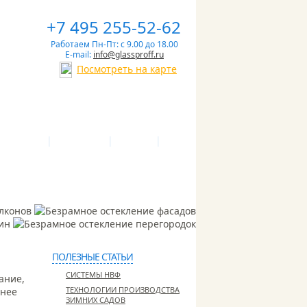
+7 495 255-52-62
Работаем Пн-Пт: с 9.00 до 18.00
E-mail:
info@glassproff.ru
Посмотреть на карте
|
|
|
 И СРОКИ
ПАРТНЕРЫ
СТАТЬИ
ПОЛЕЗНЫЕ СТАТЬИ
СИСТЕМЫ НВФ
ание,
ТЕХНОЛОГИИ ПРОИЗВОДСТВА
ннее
ЗИМНИХ САДОВ