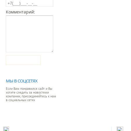
Комментарий:
Отправить
МЫ В СОЦСЕТЯХ
Если Вам понравился сайт и Вы
хотите следить за новостями
компании, присоединяйтесь к нам
в социальных сетях
|
Адрес: 127381, г. Москва, ул. Молодогвардейская, д.52
Тел