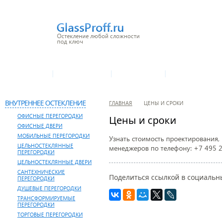
Остекление любой сложности
под ключ
|
|
|
О КОМПАНИИ
ПРОИЗВОДСТВО
НАШИ УСЛУГИ
ГАЛЕРЕЯ ОБЪЕКТ
ВНУТРЕННЕЕ ОСТЕКЛЕНИЕ
ГЛАВНАЯ
ЦЕНЫ И СРОКИ
ОФИСНЫЕ ПЕРЕГОРОДКИ
Цены и сроки
ОФИСНЫЕ ДВЕРИ
МОБИЛЬНЫЕ ПЕРЕГОРОДКИ
Узнать стоимость проектирования,
ЦЕЛЬНОСТЕКЛЯННЫЕ
менеджеров по телефону:
+7 495 
ПЕРЕГОРОДКИ
ЦЕЛЬНОСТЕКЛЯННЫЕ ДВЕРИ
САНТЕХНИЧЕСКИЕ
Поделиться ссылкой в социальны
ПЕРЕГОРОДКИ
ДУШЕВЫЕ ПЕРЕГОРОДКИ
ТРАНСФОРМИРУЕМЫЕ
ПЕРЕГОРОДКИ
ТОРГОВЫЕ ПЕРЕГОРОДКИ