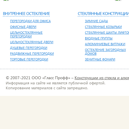
ВНУТРЕННЕЕ ОСТЕКЛЕНИЕ
СТЕКЛЯННЫЕ КОНСТРУКЦИ
ПЕРЕГОРОДКИ ДЛЯ ОФИСА
ЗИМНИЕ САДЫ
ОФИСНЫЕ ДВЕРИ
СТЕКЛЯННЫЕ КОЗЫРЬКИ
ЦЕЛЬНОСТЕКЛЯННЫЕ
СТЕКЛЯННЫЕ ШАХТЫ ЛИФТО
ПЕРЕГОРОДКИ
ВХОДНЫЕ ГРУППЫ
ЦЕЛЬНОСТЕКЛЯННЫЕ ДВЕРИ
АЛЮМИНИЕВЫЕ ВИТРАЖИ
ДУШЕВЫЕ ПЕРЕГОРОДКИ
ОСТЕКЛЕНИЕ ЗАГОРОДНЫХ
РАЗДВИЖНЫЕ ПЕРЕГОРОДКИ
ДОМОВ
ТОРГОВЫЕ ПЕРЕГОРОДКИ
ЗЕНИТНЫЕ ФОНАРИ
© 2007-2021 ООО «Гласс Профф» –
Конструкции из стекла и ал
Информация на сайте не является публичной офертой.
Копирование материалов с сайта запрещено.