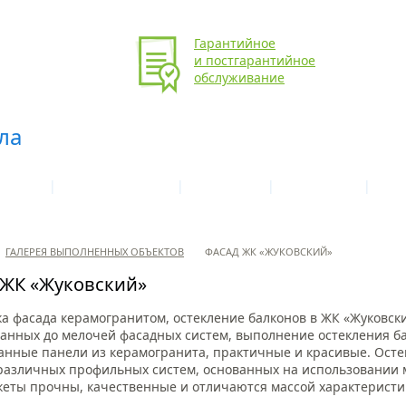
Гарантийное
и постгарантийное
обслуживание
|
|
|
|
УСЛУГИ
ГАЛЕРЕЯ ОБЪЕКТОВ
МАТЕРИАЛЫ
ТЕХНОЛОГИИ
ЦЕНЫ
ГАЛЕРЕЯ ВЫПОЛНЕННЫХ ОБЪЕКТОВ
ФАСАД ЖК «ЖУКОВСКИЙ»
 ЖК «Жуковский»
а фасада керамогранитом, остекление балконов в ЖК «Жуковски
анных до мелочей фасадных систем, выполнение остекления б
анные панели из керамогранита, практичные и красивые. Ост
азличных профильных систем, основанных на использовании м
кеты прочны, качественные и отличаются массой характеристи