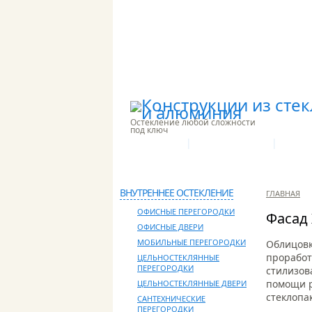
Остекление любой сложности
под ключ
|
|
О КОМПАНИИ
ПРОИЗВОДСТВО
НАШИ 
КОНТАКТЫ
ВНУТРЕННЕЕ ОСТЕКЛЕНИЕ
ГЛАВНАЯ
ОФИСНЫЕ ПЕРЕГОРОДКИ
Фасад
ОФИСНЫЕ ДВЕРИ
МОБИЛЬНЫЕ ПЕРЕГОРОДКИ
Облицовк
проработ
ЦЕЛЬНОСТЕКЛЯННЫЕ
ПЕРЕГОРОДКИ
стилизов
помощи р
ЦЕЛЬНОСТЕКЛЯННЫЕ ДВЕРИ
стеклопа
САНТЕХНИЧЕСКИЕ
ПЕРЕГОРОДКИ