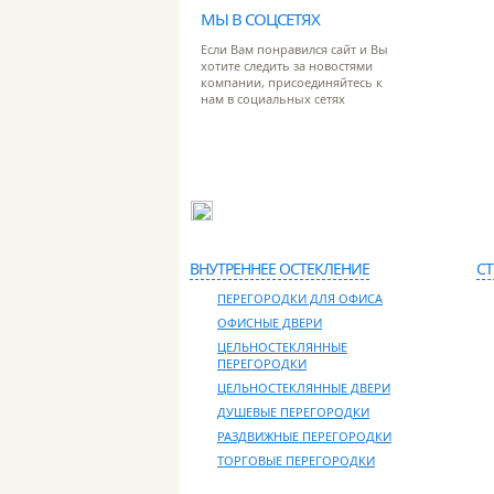
МЫ В СОЦСЕТЯХ
Если Вам понравился сайт и Вы
хотите следить за новостями
компании, присоединяйтесь к
нам в социальных сетях
Адрес: 127381, г. Москва, ул. Молодогвар
ВНУТРЕННЕЕ ОСТЕКЛЕНИЕ
С
ПЕРЕГОРОДКИ ДЛЯ ОФИСА
ОФИСНЫЕ ДВЕРИ
ЦЕЛЬНОСТЕКЛЯННЫЕ
ПЕРЕГОРОДКИ
ЦЕЛЬНОСТЕКЛЯННЫЕ ДВЕРИ
ДУШЕВЫЕ ПЕРЕГОРОДКИ
РАЗДВИЖНЫЕ ПЕРЕГОРОДКИ
ТОРГОВЫЕ ПЕРЕГОРОДКИ