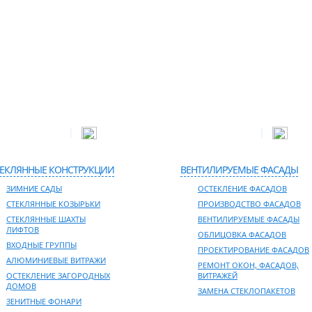
|
|
дейская, д.52
Телефон в Москве:
+7 495 255-52-62
E-mail
ТЕКЛЯННЫЕ КОНСТРУКЦИИ
ВЕНТИЛИРУЕМЫЕ ФАСАДЫ
ЗИМНИЕ САДЫ
ОСТЕКЛЕНИЕ ФАСАДОВ
СТЕКЛЯННЫЕ КОЗЫРЬКИ
ПРОИЗВОДСТВО ФАСАДОВ
СТЕКЛЯННЫЕ ШАХТЫ
ВЕНТИЛИРУЕМЫЕ ФАСАДЫ
ЛИФТОВ
ОБЛИЦОВКА ФАСАДОВ
ВХОДНЫЕ ГРУППЫ
ПРОЕКТИРОВАНИЕ ФАСАДОВ
АЛЮМИНИЕВЫЕ ВИТРАЖИ
РЕМОНТ ОКОН, ФАСАДОВ,
ОСТЕКЛЕНИЕ ЗАГОРОДНЫХ
ВИТРАЖЕЙ
ДОМОВ
ЗАМЕНА СТЕКЛОПАКЕТОВ
ЗЕНИТНЫЕ ФОНАРИ