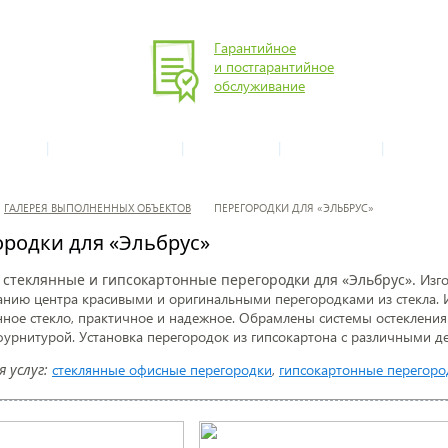
Гарантийное
и постгарантийное
обслуживание
|
|
|
|
СЛУГИ
ГАЛЕРЕЯ ОБЪЕКТОВ
МАТЕРИАЛЫ
ТЕХНОЛОГИИ
ЦЕНЫ И 
ГАЛЕРЕЯ ВЫПОЛНЕННЫХ ОБЪЕКТОВ
ПЕРЕГОРОДКИ ДЛЯ «ЭЛЬБРУС»
ородки для «Эльбрус»
стеклянные и гипсокартонные перегородки для «Эльбрус».
Изго
нию центра красивыми и оригинальными перегородками из стекла. 
ное стекло, практичное и надежное. Обрамлены системы остеклен
урнитурой. Установка перегородок из гипсокартона с различными 
 услуг:
стеклянные офисные перегородки
,
гипсокартонные перегоро