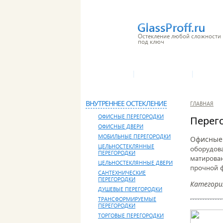
Остекление любой сложности
под ключ
|
|
О КОМПАНИИ
ПРОИЗВОДСТВО
НАШИ У
ВНУТРЕННЕЕ ОСТЕКЛЕНИЕ
ГЛАВНАЯ
ОФИСНЫЕ ПЕРЕГОРОДКИ
Перег
ОФИСНЫЕ ДВЕРИ
МОБИЛЬНЫЕ ПЕРЕГОРОДКИ
Офисные 
ЦЕЛЬНОСТЕКЛЯННЫЕ
оборудова
ПЕРЕГОРОДКИ
матирован
ЦЕЛЬНОСТЕКЛЯННЫЕ ДВЕРИ
прочной ф
САНТЕХНИЧЕСКИЕ
ПЕРЕГОРОДКИ
Категория
ДУШЕВЫЕ ПЕРЕГОРОДКИ
ТРАНСФОРМИРУЕМЫЕ
ПЕРЕГОРОДКИ
ТОРГОВЫЕ ПЕРЕГОРОДКИ