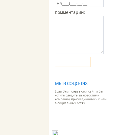
Комментарий:
Отправить
МЫ В СОЦСЕТЯХ
Если Вам понравился сайт и Вы
хотите следить за новостями
компании, присоединяйтесь к нам
в социальных сетях
Адрес: 127381, г. Москва, ул. Молодогвар