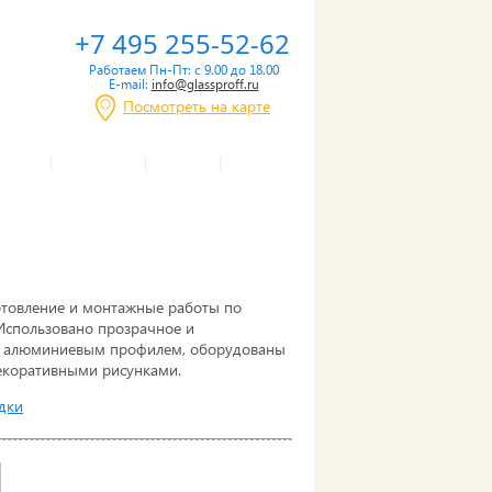
+7 495 255-52-62
Работаем Пн-Пт: с 9.00 до 18.00
E-mail:
info@glassproff.ru
Посмотреть на карте
|
|
|
СРОКИ
ПАРТНЕРЫ
СТАТЬИ
КОНТАКТЫ
товление и монтажные работы по
Использовано прозрачное и
ия алюминиевым профилем, оборудованы
декоративными рисунками.
дки