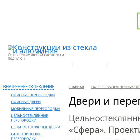
Остекление любой сложности
под ключ
|
|
|
О КОМПАНИИ
ПРОИЗВОДСТВО
НАШИ УСЛУГИ
ГАЛЕРЕЯ ОБЪЕ
КОНТАКТЫ
ВНУТРЕННЕЕ ОСТЕКЛЕНИЕ
ГЛАВНАЯ
ГАЛЕРЕЯ ВЫПОЛНЕННЫХ ОБ
ОФИСНЫЕ ПЕРЕГОРОДКИ
Двери и пере
ОФИСНЫЕ ДВЕРИ
МОБИЛЬНЫЕ ПЕРЕГОРОДКИ
Цельностеклянны
ЦЕЛЬНОСТЕКЛЯННЫЕ
ПЕРЕГОРОДКИ
«Сфера».
Проекти
ЦЕЛЬНОСТЕКЛЯННЫЕ ДВЕРИ
САНТЕХНИЧЕСКИЕ
ПЕРЕГОРОДКИ