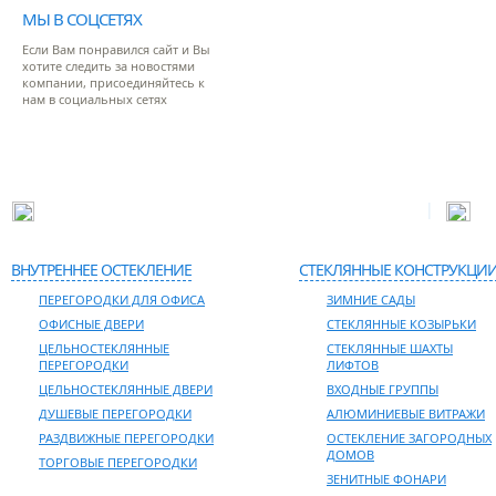
МЫ В СОЦСЕТЯХ
Если Вам понравился сайт и Вы
хотите следить за новостями
компании, присоединяйтесь к
нам в социальных сетях
|
Адрес: 127381, г. Москва, ул. Молодогвардейская, д.52
Тел
ВНУТРЕННЕЕ ОСТЕКЛЕНИЕ
СТЕКЛЯННЫЕ КОНСТРУКЦИ
ПЕРЕГОРОДКИ ДЛЯ ОФИСА
ЗИМНИЕ САДЫ
ОФИСНЫЕ ДВЕРИ
СТЕКЛЯННЫЕ КОЗЫРЬКИ
ЦЕЛЬНОСТЕКЛЯННЫЕ
СТЕКЛЯННЫЕ ШАХТЫ
ПЕРЕГОРОДКИ
ЛИФТОВ
ЦЕЛЬНОСТЕКЛЯННЫЕ ДВЕРИ
ВХОДНЫЕ ГРУППЫ
ДУШЕВЫЕ ПЕРЕГОРОДКИ
АЛЮМИНИЕВЫЕ ВИТРАЖИ
РАЗДВИЖНЫЕ ПЕРЕГОРОДКИ
ОСТЕКЛЕНИЕ ЗАГОРОДНЫХ
ДОМОВ
ТОРГОВЫЕ ПЕРЕГОРОДКИ
ЗЕНИТНЫЕ ФОНАРИ