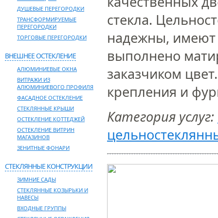
качественных дв
ДУШЕВЫЕ ПЕРЕГОРОДКИ
стекла. Цельнос
ТРАНСФОРМИРУЕМЫЕ
ПЕРЕГОРОДКИ
надежны, имеют
ТОРГОВЫЕ ПЕРЕГОРОДКИ
выполнено мати
ВНЕШНЕЕ ОСТЕКЛЕНИЕ
заказчиком цвет
АЛЮМИНИЕВЫЕ ОКНА
ВИТРАЖИ ИЗ
крепления и фур
АЛЮМИНИЕВОГО ПРОФИЛЯ
ФАСАДНОЕ ОСТЕКЛЕНИЕ
СТЕКЛЯННЫЕ КРЫШИ
Категория услуг:
ОСТЕКЛЕНИЕ КОТТЕДЖЕЙ
цельностеклянн
ОСТЕКЛЕНИЕ ВИТРИН
МАГАЗИНОВ
ЗЕНИТНЫЕ ФОНАРИ
СТЕКЛЯННЫЕ КОНСТРУКЦИИ
ЗИМНИЕ САДЫ
СТЕКЛЯННЫЕ КОЗЫРЬКИ И
НАВЕСЫ
ВХОДНЫЕ ГРУППЫ