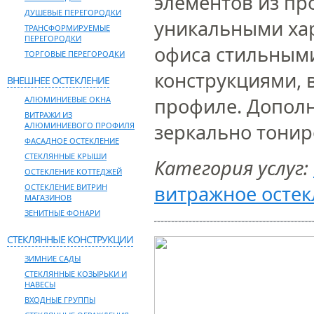
элементов из пр
ДУШЕВЫЕ ПЕРЕГОРОДКИ
уникальными ха
ТРАНСФОРМИРУЕМЫЕ
ПЕРЕГОРОДКИ
офиса стильным
ТОРГОВЫЕ ПЕРЕГОРОДКИ
конструкциями,
ВНЕШНЕЕ ОСТЕКЛЕНИЕ
профиле. Дополн
АЛЮМИНИЕВЫЕ ОКНА
ВИТРАЖИ ИЗ
зеркально тонир
АЛЮМИНИЕВОГО ПРОФИЛЯ
ФАСАДНОЕ ОСТЕКЛЕНИЕ
СТЕКЛЯННЫЕ КРЫШИ
Категория услуг:
ОСТЕКЛЕНИЕ КОТТЕДЖЕЙ
витражное остек
ОСТЕКЛЕНИЕ ВИТРИН
МАГАЗИНОВ
ЗЕНИТНЫЕ ФОНАРИ
СТЕКЛЯННЫЕ КОНСТРУКЦИИ
ЗИМНИЕ САДЫ
СТЕКЛЯННЫЕ КОЗЫРЬКИ И
НАВЕСЫ
ВХОДНЫЕ ГРУППЫ