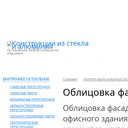
Остекление любой сложности
под ключ
|
|
|
О КОМПАНИИ
ПРОИЗВОДСТВО
НАШИ УСЛУГИ
ГАЛЕРЕЯ ОБЪЕ
КОНТАКТЫ
ВНУТРЕННЕЕ ОСТЕКЛЕНИЕ
ГЛАВНАЯ
ГАЛЕРЕЯ ВЫПОЛНЕННЫХ ОБ
ОФИСНЫЕ ПЕРЕГОРОДКИ
Облицовка фа
ОФИСНЫЕ ДВЕРИ
МОБИЛЬНЫЕ ПЕРЕГОРОДКИ
Облицовка фаса
ЦЕЛЬНОСТЕКЛЯННЫЕ
ПЕРЕГОРОДКИ
офисного здания
ЦЕЛЬНОСТЕКЛЯННЫЕ ДВЕРИ
САНТЕХНИЧЕСКИЕ
ПЕРЕГОРОДКИ