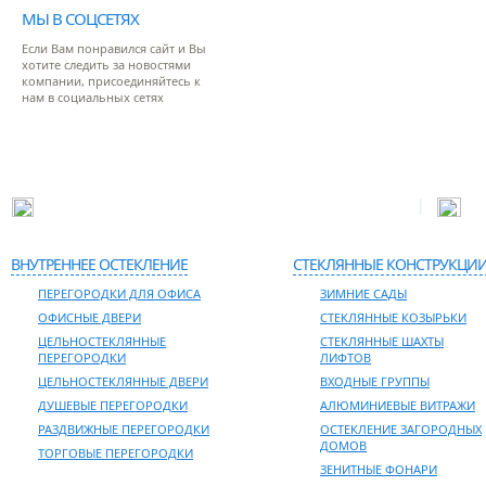
МЫ В СОЦСЕТЯХ
Если Вам понравился сайт и Вы
хотите следить за новостями
компании, присоединяйтесь к
нам в социальных сетях
|
Адрес: 127381, г. Москва, ул. Молодогвардейская, д.52
Тел
ВНУТРЕННЕЕ ОСТЕКЛЕНИЕ
СТЕКЛЯННЫЕ КОНСТРУКЦИ
ПЕРЕГОРОДКИ ДЛЯ ОФИСА
ЗИМНИЕ САДЫ
ОФИСНЫЕ ДВЕРИ
СТЕКЛЯННЫЕ КОЗЫРЬКИ
ЦЕЛЬНОСТЕКЛЯННЫЕ
СТЕКЛЯННЫЕ ШАХТЫ
ПЕРЕГОРОДКИ
ЛИФТОВ
ЦЕЛЬНОСТЕКЛЯННЫЕ ДВЕРИ
ВХОДНЫЕ ГРУППЫ
ДУШЕВЫЕ ПЕРЕГОРОДКИ
АЛЮМИНИЕВЫЕ ВИТРАЖИ
РАЗДВИЖНЫЕ ПЕРЕГОРОДКИ
ОСТЕКЛЕНИЕ ЗАГОРОДНЫХ
ДОМОВ
ТОРГОВЫЕ ПЕРЕГОРОДКИ
ЗЕНИТНЫЕ ФОНАРИ