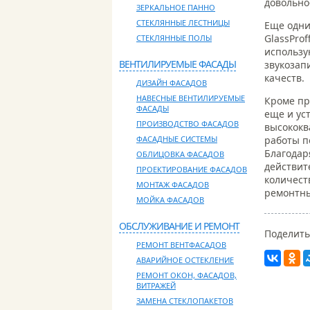
довольно
ЗЕРКАЛЬНОЕ ПАННО
СТЕКЛЯННЫЕ ЛЕСТНИЦЫ
Еще одни
GlassPro
СТЕКЛЯННЫЕ ПОЛЫ
использу
ВЕНТИЛИРУЕМЫЕ ФАСАДЫ
звукозап
качеств.
ДИЗАЙН ФАСАДОВ
НАВЕСНЫЕ ВЕНТИЛИРУЕМЫЕ
Кроме пр
ФАСАДЫ
еще и ус
ПРОИЗВОДСТВО ФАСАДОВ
высококв
работы п
ФАСАДНЫЕ СИСТЕМЫ
Благодар
ОБЛИЦОВКА ФАСАДОВ
действит
ПРОЕКТИРОВАНИЕ ФАСАДОВ
количест
МОНТАЖ ФАСАДОВ
ремонтны
МОЙКА ФАСАДОВ
ОБСЛУЖИВАНИЕ И РЕМОНТ
Поделить
РЕМОНТ ВЕНТФАСАДОВ
АВАРИЙНОЕ ОСТЕКЛЕНИЕ
РЕМОНТ ОКОН, ФАСАДОВ,
ВИТРАЖЕЙ
ЗАМЕНА СТЕКЛОПАКЕТОВ