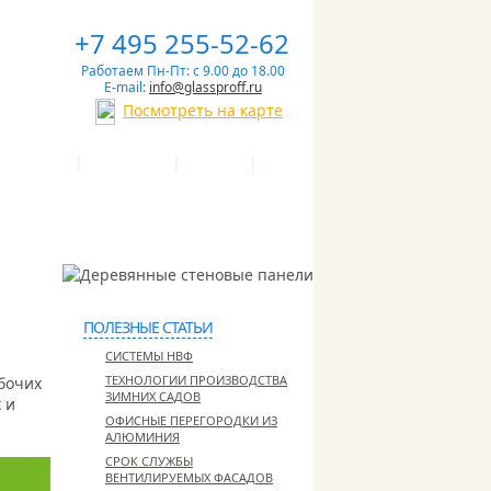
+7 495 255-52-62
Работаем Пн-Пт: с 9.00 до 18.00
E-mail:
info@glassproff.ru
Посмотреть на карте
|
|
|
 И СРОКИ
ПАРТНЕРЫ
СТАТЬИ
ПОЛЕЗНЫЕ СТАТЬИ
СИСТЕМЫ НВФ
ТЕХНОЛОГИИ ПРОИЗВОДСТВА
бочих
ЗИМНИХ САДОВ
 и
ОФИСНЫЕ ПЕРЕГОРОДКИ ИЗ
АЛЮМИНИЯ
СРОК СЛУЖБЫ
ВЕНТИЛИРУЕМЫХ ФАСАДОВ