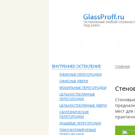
Остекление любой сложнос
под ключ
|
|
О КОМПАНИИ
ПРОИЗВОДСТВО
НАШИ 
КОНТАКТЫ
ВНУТРЕННЕЕ ОСТЕКЛЕНИЕ
ГЛАВНАЯ
ОФИСНЫЕ ПЕРЕГОРОДКИ
ОФИСНЫЕ ДВЕРИ
Стено
МОБИЛЬНЫЕ ПЕРЕГОРОДКИ
ЦЕЛЬНОСТЕКЛЯННЫЕ
ПЕРЕГОРОДКИ
Стеновые
предназн
ЦЕЛЬНОСТЕКЛЯННЫЕ ДВЕРИ
мест для
САНТЕХНИЧЕСКИЕ
практичн
ПЕРЕГОРОДКИ
ДУШЕВЫЕ ПЕРЕГОРОДКИ
ТРАНСФОРМИРУЕМЫЕ
ПЕРЕГОРОДКИ