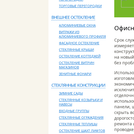
ТОРГОВЫЕ ПЕРЕГОРОДКИ
ВНЕШНЕЕ ОСТЕКЛЕНИЕ
АЛЮМИНИЕВЫЕ ОКНА
Офисн
ВИТРАЖИ ИЗ
АЛЮМИНИЕВОГО ПРОФИЛЯ
Срок слу
ФАСАДНОЕ ОСТЕКЛЕНИЕ
измеряет
СТЕКЛЯННЫЕ КРЫШИ
конструк
ОСТЕКЛЕНИЕ КОТТЕДЖЕЙ
на новый
без проб
ОСТЕКЛЕНИЕ ВИТРИН
МАГАЗИНОВ
Использо
ЗЕНИТНЫЕ ФОНАРИ
изготовл
экономич
СТЕКЛЯННЫЕ КОНСТРУКЦИИ
исключит
ЗИМНИЕ САДЫ
отделочн
СТЕКЛЯННЫЕ КОЗЫРЬКИ И
использо
НАВЕСЫ
панели, 
ВХОДНЫЕ ГРУППЫ
скрыть в
дорогост
СТЕКЛЯННЫЕ ОГРАЖДЕНИЯ
ремонта и
СТЕКЛЯННЫЕ ТЕПЛИЦЫ
проводке,
ОСТЕКЛЕНИЕ ШАХТ ЛИФТОВ