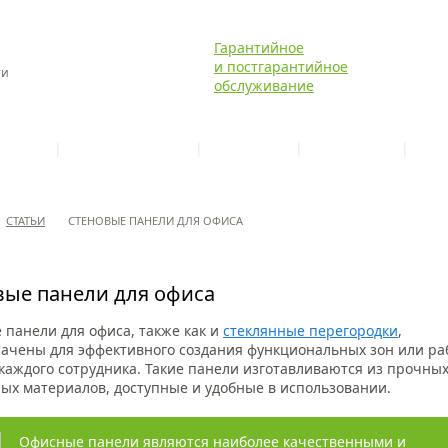
Гарантийное
и постгарантийное
ти
обслуживание
|
|
|
|
УСЛУГИ
ГАЛЕРЕЯ ОБЪЕКТОВ
МАТЕРИАЛЫ
ТЕХНОЛОГИИ
ЦЕНЫ
СТАТЬИ
СТЕНОВЫЕ ПАНЕЛИ ДЛЯ ОФИСА
вые панели для офиса
 панели для офиса, также как и
стеклянные перегородки
,
ачены для эффективного создания функциональных зон или ра
 каждого сотрудника. Такие панели изготавливаются из прочных
ых материалов, доступные и удобные в использовании.
Офисные панели являются наиболее качественными и