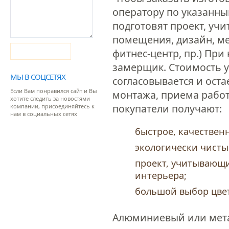
оператору по указанн
подготовят проект, уч
помещения, дизайн, мес
Отправить
фитнес-центр, пр.) При
замерщик. Стоимость у
МЫ В СОЦСЕТЯХ
согласовывается и ост
Если Вам понравился сайт и Вы
монтажа, приема работ.
хотите следить за новостями
покупатели получают:
компании, присоединяйтесь к
нам в социальных сетях
быстрое, качествен
экологически чисты
проект, учитывающ
интерьера;
большой выбор цвет
Алюминиевый или мета