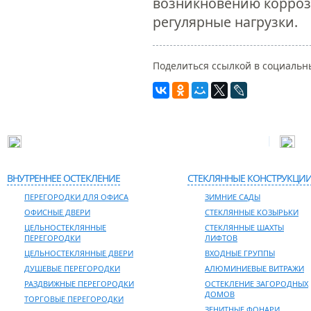
возникновению корроз
регулярные нагрузки.
Поделиться ссылкой в социальны
|
Адрес: 127381, г. Москва, ул. Молодогвардейская, д.52
Тел
ВНУТРЕННЕЕ ОСТЕКЛЕНИЕ
СТЕКЛЯННЫЕ КОНСТРУКЦИ
ПЕРЕГОРОДКИ ДЛЯ ОФИСА
ЗИМНИЕ САДЫ
ОФИСНЫЕ ДВЕРИ
СТЕКЛЯННЫЕ КОЗЫРЬКИ
ЦЕЛЬНОСТЕКЛЯННЫЕ
СТЕКЛЯННЫЕ ШАХТЫ
ПЕРЕГОРОДКИ
ЛИФТОВ
ЦЕЛЬНОСТЕКЛЯННЫЕ ДВЕРИ
ВХОДНЫЕ ГРУППЫ
ДУШЕВЫЕ ПЕРЕГОРОДКИ
АЛЮМИНИЕВЫЕ ВИТРАЖИ
РАЗДВИЖНЫЕ ПЕРЕГОРОДКИ
ОСТЕКЛЕНИЕ ЗАГОРОДНЫХ
ДОМОВ
ТОРГОВЫЕ ПЕРЕГОРОДКИ
ЗЕНИТНЫЕ ФОНАРИ