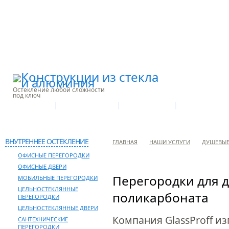
Остекление любой сложности
под ключ
|
|
|
О КОМПАНИИ
ПРОИЗВОДСТВО
НАШИ УСЛУГИ
ГАЛЕРЕЯ ОБЪЕ
КОНТАКТЫ
ВНУТРЕННЕЕ ОСТЕКЛЕНИЕ
ГЛАВНАЯ
НАШИ УСЛУГИ
ДУШЕВЫЕ
ОФИСНЫЕ ПЕРЕГОРОДКИ
ОФИСНЫЕ ДВЕРИ
Перегородки для 
МОБИЛЬНЫЕ ПЕРЕГОРОДКИ
ЦЕЛЬНОСТЕКЛЯННЫЕ
поликарбоната
ПЕРЕГОРОДКИ
ЦЕЛЬНОСТЕКЛЯННЫЕ ДВЕРИ
Компания GlassProff из
САНТЕХНИЧЕСКИЕ
ПЕРЕГОРОДКИ