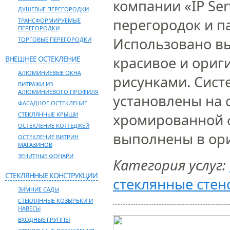
компании «IP Ser
ДУШЕВЫЕ ПЕРЕГОРОДКИ
перегородок и п
ТРАНСФОРМИРУЕМЫЕ
ПЕРЕГОРОДКИ
Использовано вы
ТОРГОВЫЕ ПЕРЕГОРОДКИ
красивое и ори
ВНЕШНЕЕ ОСТЕКЛЕНИЕ
АЛЮМИНИЕВЫЕ ОКНА
рисунками. Сист
ВИТРАЖИ ИЗ
АЛЮМИНИЕВОГО ПРОФИЛЯ
установлены на 
ФАСАДНОЕ ОСТЕКЛЕНИЕ
СТЕКЛЯННЫЕ КРЫШИ
хромированной ф
ОСТЕКЛЕНИЕ КОТТЕДЖЕЙ
выполнены в ори
ОСТЕКЛЕНИЕ ВИТРИН
МАГАЗИНОВ
ЗЕНИТНЫЕ ФОНАРИ
Категория услуг:
СТЕКЛЯННЫЕ КОНСТРУКЦИИ
стеклянные стен
ЗИМНИЕ САДЫ
СТЕКЛЯННЫЕ КОЗЫРЬКИ И
НАВЕСЫ
ВХОДНЫЕ ГРУППЫ