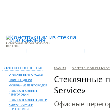
Остекление любой сложности
под ключ
|
|
|
О КОМПАНИИ
ПРОИЗВОДСТВО
НАШИ УСЛУГИ
ГАЛЕРЕЯ ОБЪЕ
КОНТАКТЫ
ВНУТРЕННЕЕ ОСТЕКЛЕНИЕ
ГЛАВНАЯ
ГАЛЕРЕЯ ВЫПОЛНЕННЫХ ОБ
ОФИСНЫЕ ПЕРЕГОРОДКИ
Стеклянные п
ОФИСНЫЕ ДВЕРИ
МОБИЛЬНЫЕ ПЕРЕГОРОДКИ
Service»
ЦЕЛЬНОСТЕКЛЯННЫЕ
ПЕРЕГОРОДКИ
ЦЕЛЬНОСТЕКЛЯННЫЕ ДВЕРИ
Офисные перегор
САНТЕХНИЧЕСКИЕ
ПЕРЕГОРОДКИ