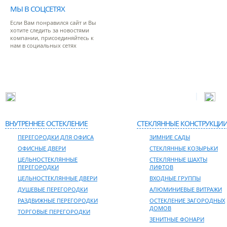
МЫ В СОЦСЕТЯХ
Если Вам понравился сайт и Вы
хотите следить за новостями
компании, присоединяйтесь к
нам в социальных сетях
|
Адрес: 127381, г. Москва, ул. Молодогвардейская, д.52
Тел
ВНУТРЕННЕЕ ОСТЕКЛЕНИЕ
СТЕКЛЯННЫЕ КОНСТРУКЦИ
ПЕРЕГОРОДКИ ДЛЯ ОФИСА
ЗИМНИЕ САДЫ
ОФИСНЫЕ ДВЕРИ
СТЕКЛЯННЫЕ КОЗЫРЬКИ
ЦЕЛЬНОСТЕКЛЯННЫЕ
СТЕКЛЯННЫЕ ШАХТЫ
ПЕРЕГОРОДКИ
ЛИФТОВ
ЦЕЛЬНОСТЕКЛЯННЫЕ ДВЕРИ
ВХОДНЫЕ ГРУППЫ
ДУШЕВЫЕ ПЕРЕГОРОДКИ
АЛЮМИНИЕВЫЕ ВИТРАЖИ
РАЗДВИЖНЫЕ ПЕРЕГОРОДКИ
ОСТЕКЛЕНИЕ ЗАГОРОДНЫХ
ДОМОВ
ТОРГОВЫЕ ПЕРЕГОРОДКИ
ЗЕНИТНЫЕ ФОНАРИ